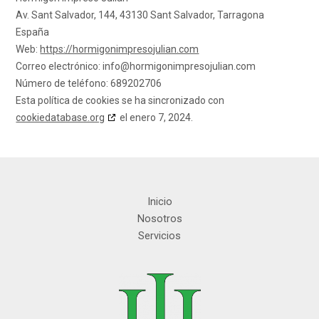
Av. Sant Salvador, 144, 43130 Sant Salvador, Tarragona
España
Web:
https://hormigonimpresojulian.com
Correo electrónico:
moc.nailujoserpminogimroh@ofni
Número de teléfono: 689202706
Esta política de cookies se ha sincronizado con
cookiedatabase.org
el enero 7, 2024.
Inicio
Nosotros
Servicios