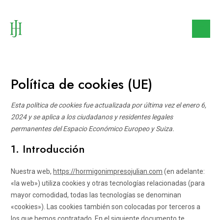
Ir
al
contenido
Mai
Me
Política de cookies (UE)
Esta política de cookies fue actualizada por última vez el enero 6,
2024 y se aplica a los ciudadanos y residentes legales
permanentes del Espacio Económico Europeo y Suiza.
1. Introducción
Nuestra web,
https://hormigonimpresojulian.com
(en adelante:
«la web») utiliza cookies y otras tecnologías relacionadas (para
mayor comodidad, todas las tecnologías se denominan
«cookies»). Las cookies también son colocadas por terceros a
los que hemos contratado. En el siguiente documento te